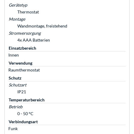
Gerätetyp
Thermostat
Montage
Wandmontage, freistehend
Stromversorgung
4x AAA Batterien
Einsatzbereich
Innen
Verwendung
Raumthermostat
Schutz
Schutzart
IP21
Temperaturbereich
Betrieb
0 - 50 °C
Verbindungsart
Funk