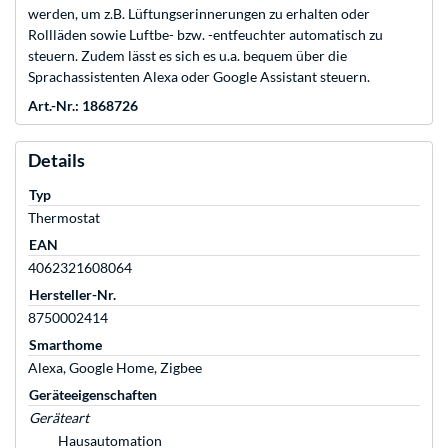
werden, um z.B. Lüftungserinnerungen zu erhalten oder
Rollläden sowie Luftbe- bzw. -entfeuchter automatisch zu
steuern. Zudem lässt es sich es u.a. bequem über die
Sprachassistenten Alexa oder Google Assistant steuern.
Art.-Nr.: 1868726
Details
Typ
Thermostat
EAN
4062321608064
Hersteller-Nr.
8750002414
Smarthome
Alexa, Google Home, Zigbee
Geräteeigenschaften
Geräteart
Hausautomation