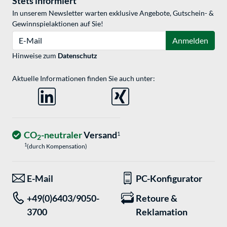
Stets informiert
In unserem Newsletter warten exklusive Angebote, Gutschein- &
Gewinnspielaktionen auf Sie!
E-Mail
Anmelden
Hinweise zum
Datenschutz
Aktuelle Informationen finden Sie auch unter:
CO
-neutraler
Versand
1
2
1
(durch Kompensation)
E-Mail
PC-Konfigurator
+49(0)6403/9050-
Retoure &
3700
Reklamation