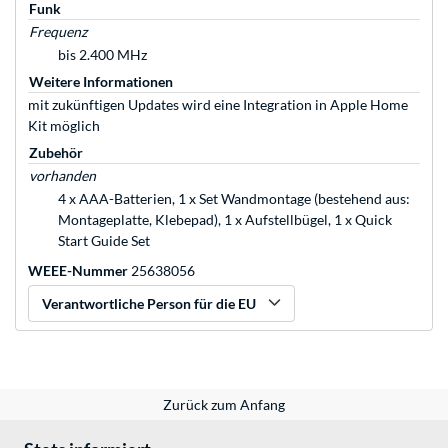
Funk
Frequenz
bis 2.400 MHz
Weitere Informationen
mit zukünftigen Updates wird eine Integration in Apple Home
Kit möglich
Zubehör
vorhanden
4 x AAA-Batterien, 1 x Set Wandmontage (bestehend aus:
Montageplatte, Klebepad), 1 x Aufstellbügel, 1 x Quick
Start Guide Set
WEEE-Nummer
25638056
Verantwortliche Person für die EU
Zurück zum Anfang