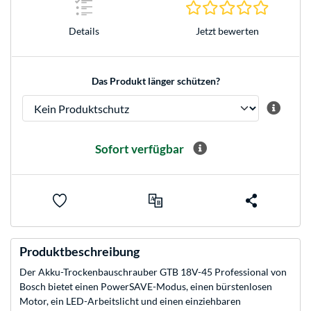
0.0 Stern
Jetzt bewerten
Details
Das Produkt länger schützen?
Sofort verfügbar
Produktbeschreibung
Der Akku-Trockenbauschrauber GTB 18V-45 Professional von
Bosch bietet einen PowerSAVE-Modus, einen bürstenlosen
Motor, ein LED-Arbeitslicht und einen einziehbaren