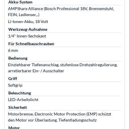
Akku-System
AMPShare Alliance (Bosch Professional 18V, Brennenstuhl,
FEIN, Ledlenser,..)
Li-Ionen-Akku, 18 Volt
Werkzeug-Aufnahme
1/4" Innen-Sechskant
Für Schnellbauschrauben
6 mm
Bedienung
Einziehbarer Tiefenanschlag, stufenlose Drehzahlregulierung,
arretierbarer Ein- / Ausschalter
Griff
Softgrip
Beleuchtung
LED-Arbeitslicht
Sicherheit
Motorbremse, Electronic Motor Protection (EMP) schützt
den Motor vor Überlastung, Tiefentladungsschutz
Motor