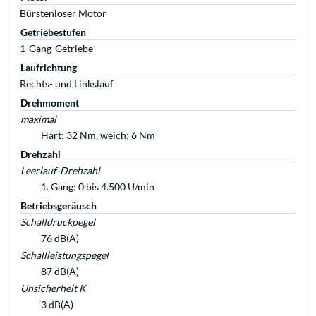
Bürstenloser Motor
Getriebestufen
1-Gang-Getriebe
Laufrichtung
Rechts- und Linkslauf
Drehmoment
maximal
Hart: 32 Nm, weich: 6 Nm
Drehzahl
Leerlauf-Drehzahl
1. Gang: 0 bis 4.500 U/min
Betriebsgeräusch
Schalldruckpegel
76 dB(A)
Schallleistungspegel
87 dB(A)
Unsicherheit K
3 dB(A)