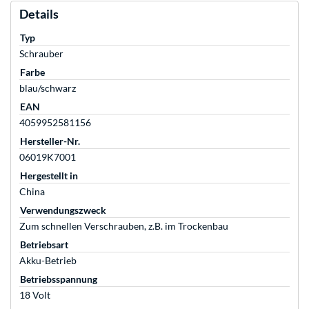
Details
Typ
Schrauber
Farbe
blau/schwarz
EAN
4059952581156
Hersteller-Nr.
06019K7001
Hergestellt in
China
Verwendungszweck
Zum schnellen Verschrauben, z.B. im Trockenbau
Betriebsart
Akku-Betrieb
Betriebsspannung
18 Volt