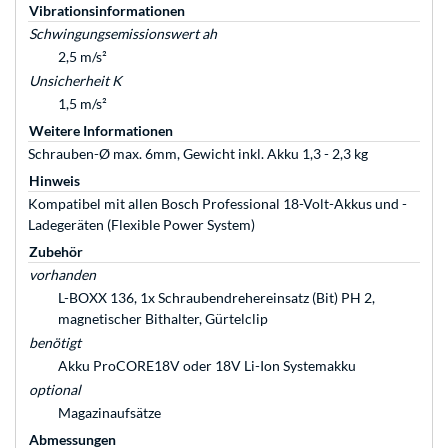
Vibrationsinformationen
Schwingungsemissionswert ah
2,5 m/s²
Unsicherheit K
1,5 m/s²
Weitere Informationen
Schrauben-Ø max. 6mm, Gewicht inkl. Akku 1,3 - 2,3 kg
Hinweis
Kompatibel mit allen Bosch Professional 18-Volt-Akkus und -
Ladegeräten (Flexible Power System)
Zubehör
vorhanden
L-BOXX 136, 1x Schraubendrehereinsatz (Bit) PH 2,
magnetischer Bithalter, Gürtelclip
benötigt
Akku ProCORE18V oder 18V Li-Ion Systemakku
optional
Magazinaufsätze
Abmessungen