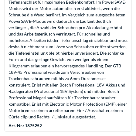
Tiefenanschlag für maximalen Bedienkomfort. Im PowerSAVE-
Modus wird der Motor automatisch erst aktiviert, wenn die
Schraube die Wand berührt. Im Vergleich zum ausgeschalteten
PowerSAVE-Modus wird dadurch die Laufzeit deutlich
verlängert, die Anzahl der Schrauben pro Akkuladung erhöht
und das Arbeitsgeräusch verringert. Für schnelles und
müheloses Arbeiten ist der Tiefenanschlag einziehbar und muss
deshalb nicht mehr zum Lösen von Schrauben entfernt werden,
die Tiefeneinstellung bleibt hierbei unverändert. Die schlanke
Form und das geringe Gewicht von weniger als einem
Kilogramm erlauben ein hervorragendes Handling. Der GTB
18V-45 Professional wurde zum Verschrauben von
Trockenbauschrauben mit bis zu 6mm Durchmesser
konstruiert. Er ist mit allen Bosch Professional 18V-Akkus und
-Ladegeräten (Professional 18V System) und mit den Bosch
Professional Magazinaufsätzen für Trockenbauschrauber
kompatibel. Er ist mit Electronic Motor Protection (EMP), einer
Motorbremse, einem arretierbarem Ein- / Ausschalter, einem
Gürtelclip und Rechts- / Linkslauf ausgestattet.
Art.-Nr.: 1875252