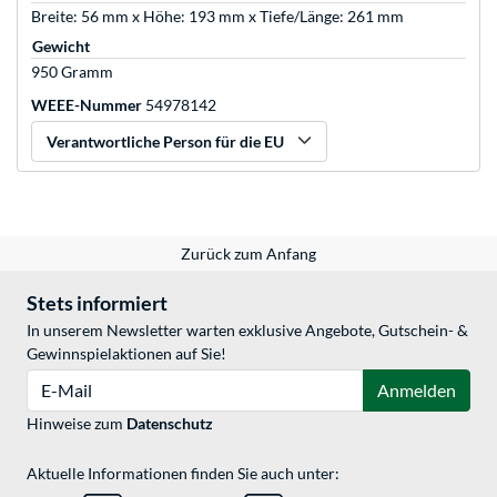
Breite: 56 mm x Höhe: 193 mm x Tiefe/Länge: 261 mm
Gewicht
950 Gramm
WEEE-Nummer
54978142
Verantwortliche Person für die EU
Zurück zum Anfang
Stets informiert
In unserem Newsletter warten exklusive Angebote, Gutschein- &
Gewinnspielaktionen auf Sie!
E-Mail
Anmelden
Hinweise zum
Datenschutz
Aktuelle Informationen finden Sie auch unter: