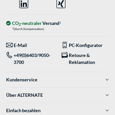
CO
-neutraler
Versand
1
2
1
(durch Kompensation)
E-Mail
PC-Konfigurator
+49(0)6403/9050-
Retoure &
3700
Reklamation
Kundenservice
Über ALTERNATE
Einfach bezahlen