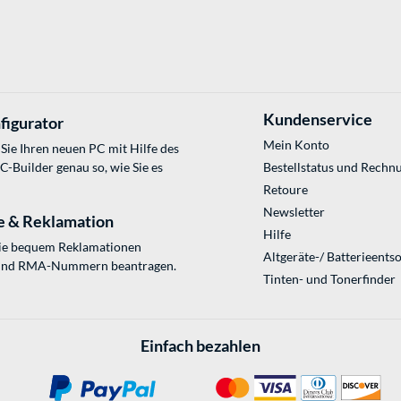
Kundenservice
figurator
Mein Konto
Sie Ihren neuen PC mit Hilfe des
Builder genau so, wie Sie es
Bestellstatus und Rechn
Retoure
Newsletter
e & Reklamation
Hilfe
Sie bequem Reklamationen
Altgeräte-/ Batterieents
und RMA-Nummern beantragen.
Tinten- und Tonerfinder
Einfach bezahlen