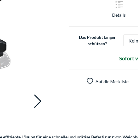
Details
Das Produkt länger
schützen?
Sofort 
Auf die Merkliste
effiziente Lösung für eine schnelle und präzise Befestigung von Weichh