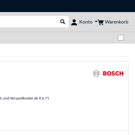
Warenkorb
Konto
Suche durchführen
Zwi
t. und Versandkosten ab
€ 6,71