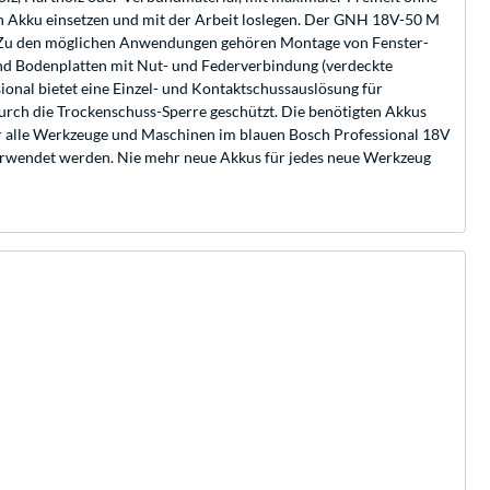
n Akku einsetzen und mit der Arbeit loslegen. Der GNH 18V-50 M
tet. Zu den möglichen Anwendungen gehören Montage von Fenster-
und Bodenplatten mit Nut- und Federverbindung (verdeckte
onal bietet eine Einzel- und Kontaktschussauslösung für
rch die Trockenschuss-Sperre geschützt. Die benötigten Akkus
ür alle Werkzeuge und Maschinen im blauen Bosch Professional 18V
erwendet werden. Nie mehr neue Akkus für jedes neue Werkzeug