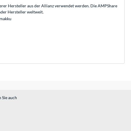
rer Hersteller aus der Allianz verwendet werden. Die AMPShare
der Hersteller weltweit.
emakku
n Sie auch