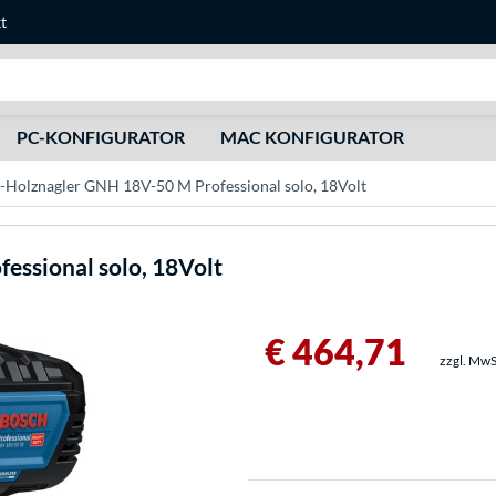
t
Suche
PC-KONFIGURATOR
MAC KONFIGURATOR
-Holznagler GNH 18V-50 M Professional solo, 18Volt
ssional solo, 18Volt
€ 464,71
zzgl. MwS