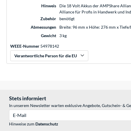
Hinweis
Die 18 Volt Akkus der AMPShare Allian
Alliance für Profis in Handwerk und In
Zubehör
benötigt
Abmessungen
Breite: 96 mm x Höhe: 276 mm x Tiefe
Gewicht
3 kg
WEEE-Nummer
54978142
Verantwortliche Person für die EU
Stets informiert
In unserem Newsletter warten exklusive Angebote, Gutschein- & Ge
E-Mail
Hinweise zum
Datenschutz