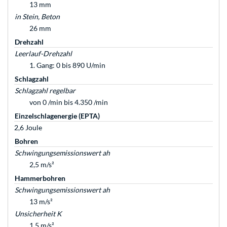
13 mm
in Stein, Beton
26 mm
Drehzahl
Leerlauf-Drehzahl
1. Gang: 0 bis 890 U/min
Schlagzahl
Schlagzahl regelbar
von 0 /min bis 4.350 /min
Einzelschlagenergie (EPTA)
2,6 Joule
Bohren
Schwingungsemissionswert ah
2,5 m/s²
Hammerbohren
Schwingungsemissionswert ah
13 m/s²
Unsicherheit K
1,5 m/s²