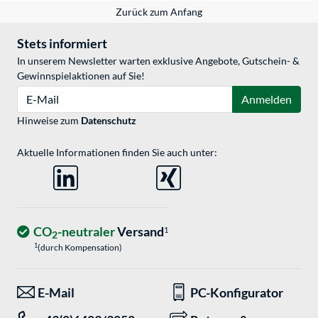
Zurück zum Anfang
Stets informiert
In unserem Newsletter warten exklusive Angebote, Gutschein- &
Gewinnspielaktionen auf Sie!
E-Mail
Anmelden
Hinweise zum
Datenschutz
Aktuelle Informationen finden Sie auch unter:
CO
-neutraler
Versand
1
2
1
(durch Kompensation)
E-Mail
PC-Konfigurator