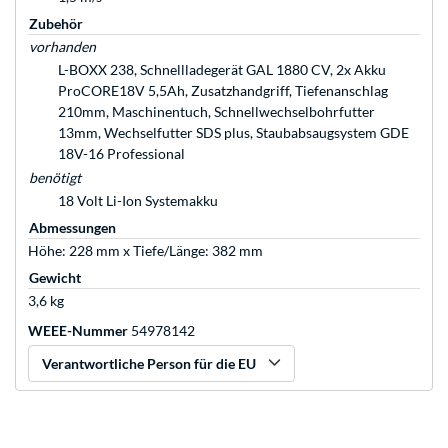
Zubehör
vorhanden
L-BOXX 238, Schnellladegerät GAL 1880 CV, 2x Akku
ProCORE18V 5,5Ah, Zusatzhandgriff, Tiefenanschlag
210mm, Maschinentuch, Schnellwechselbohrfutter
13mm, Wechselfutter SDS plus, Staubabsaugsystem GDE
18V-16 Professional
benötigt
18 Volt Li-Ion Systemakku
Abmessungen
Höhe: 228 mm x Tiefe/Länge: 382 mm
Gewicht
3,6 kg
WEEE-Nummer
54978142
Verantwortliche Person für die EU