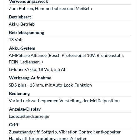
Verwendungszweck
Zum Bohren, Hammerbohren und Meißeln
Betriebsart
Akku-Betrieb
Betriebsspannung
18 Volt
Akku-System
AMPShare Alliance (Bosch Professional 18V, Brennenstuhl,
FEIN, Ledlenser,..)
Li-Ionen-Akku, 18 Volt, 5,5 Ah
Werkzeug-Aufnahme
SDS-plus - 13 mm, mit Auto-Lock-Funktion
Bedienung
Vario-Lock zur bequemen Verstellung der Meißelposition
Anzeige/Display
Ladezustandsanzeige
Griff
Zusatzhandgriff, Softgrip, Vibration Control: entkoppelter
Handgriff für ermüdungsarmes Arbeiten