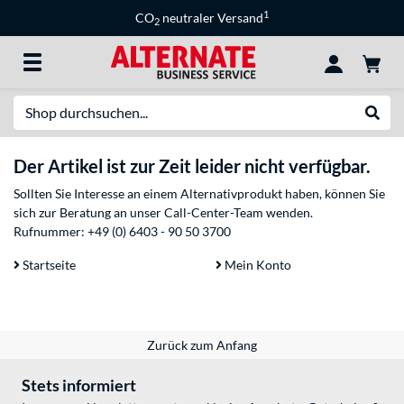
1
CO
neutraler Versand
2
Suche
Suche
Der Artikel ist zur Zeit leider nicht verfügbar.
Sollten Sie Interesse an einem Alternativprodukt haben, können Sie
sich zur Beratung an unser Call-Center-Team wenden.
Rufnummer:
+49 (0) 6403 - 90 50 3700
Startseite
Mein Konto
Zurück zum Anfang
Stets informiert