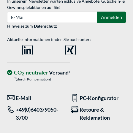
In unserem Newsletter warten exklusive Angebote, Gutschein- &
Gewinnspielaktionen auf Sie!
E-Mail
Anmelden
Hinweise zum
Datenschutz
Aktuelle Informationen finden Sie auch unter:
CO
-neutraler
Versand
1
2
1
(durch Kompensation)
E-Mail
PC-Konfigurator
+49(0)6403/9050-
Retoure &
3700
Reklamation