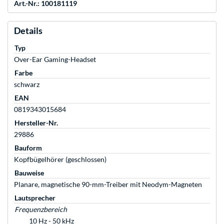
Art.-Nr.: 100181119
Details
Typ
Over-Ear Gaming-Headset
Farbe
schwarz
EAN
0819343015684
Hersteller-Nr.
29886
Bauform
Kopfbügelhörer (geschlossen)
Bauweise
Planare, magnetische 90-mm-Treiber mit Neodym-Magneten
Lautsprecher
Frequenzbereich
10 Hz - 50 kHz