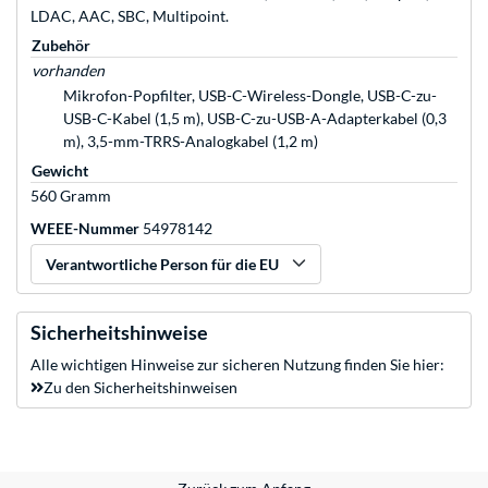
LDAC, AAC, SBC, Multipoint.
Zubehör
vorhanden
Mikrofon-Popfilter, USB-C-Wireless-Dongle, USB-C-zu-
USB-C-Kabel (1,5 m), USB-C-zu-USB-A-Adapterkabel (0,3
m), 3,5-mm-TRRS-Analogkabel (1,2 m)
Gewicht
560 Gramm
WEEE-Nummer
54978142
Verantwortliche Person für die EU
Sicherheitshinweise
Alle wichtigen Hinweise zur sicheren Nutzung finden Sie hier:
Zu den Sicherheitshinweisen