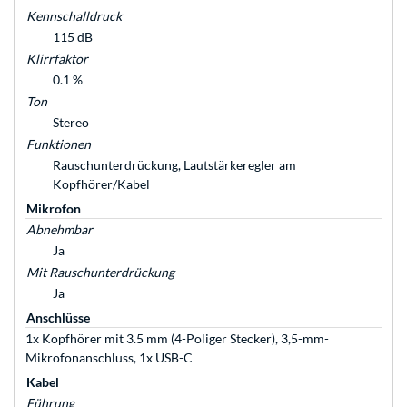
Kennschalldruck
115 dB
Klirrfaktor
0.1 %
Ton
Stereo
Funktionen
Rauschunterdrückung, Lautstärkeregler am
Kopfhörer/Kabel
Mikrofon
Abnehmbar
Ja
Mit Rauschunterdrückung
Ja
Anschlüsse
1x Kopfhörer mit 3.5 mm (4-Poliger Stecker), 3,5-mm-
Mikrofonanschluss, 1x USB-C
Kabel
Führung