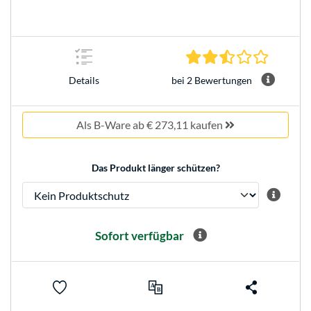
2.5 Stern
bei 2 Bewertungen
Details
Als B-Ware ab € 273,11 kaufen
Das Produkt länger schützen?
Sofort verfügbar