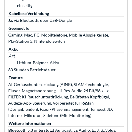
einseitig
Kabellose Verbindung
Ja, via Bluetooth, über USB-Dongle
Geeignet für
Gaming, Mac, PC, Mobiltelefone, Mobile Abspielgeräte,
PlayStation 5, Nintendo Switch
Akku
Art
Lithium-Polymer-Akku
80 Stunden Betriebsdauer
Feature
AI‑Geräuschunterdrückung (AINR), SLAM-Technologie,
Fluxor-Magnetanordnung, Hi-Res-Audio 24 Bit/96 kHz,
FILTER KI-Rauschunterdrückung, Belüfteten Kopfbügel,
Audeze-App-Steuerung, Vorbereitet für ReSkin
(Designblenden), Fazor-Phasenmanagement, Tempest 3D,
Internes Mikrofon, Sidetone (Mic Monitoring)
Weitere Informationen
Bluetooth 5.3 unterstützt Auracast, LE Audio, LC3, LC3plus,