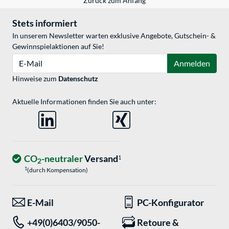
Zurück zum Anfang
Stets informiert
In unserem Newsletter warten exklusive Angebote, Gutschein- &
Gewinnspielaktionen auf Sie!
E-Mail
Anmelden
Hinweise zum
Datenschutz
Aktuelle Informationen finden Sie auch unter:
CO
-neutraler
Versand
1
2
1
(durch Kompensation)
E-Mail
PC-Konfigurator
+49(0)6403/9050-
Retoure &