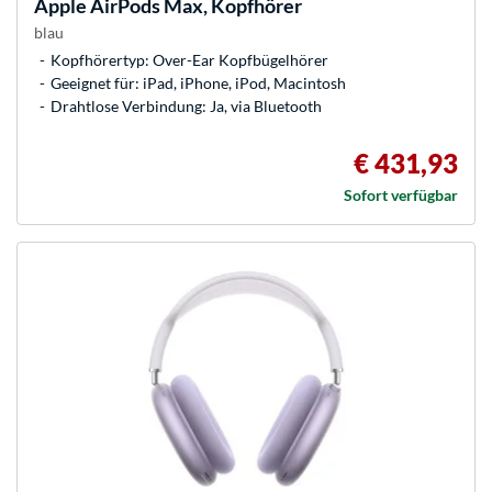
Apple
AirPods Max, Kopfhörer
blau
Kopfhörertyp: Over-Ear Kopfbügelhörer
Geeignet für: iPad, iPhone, iPod, Macintosh
Drahtlose Verbindung: Ja, via Bluetooth
€ 431,93
Sofort verfügbar