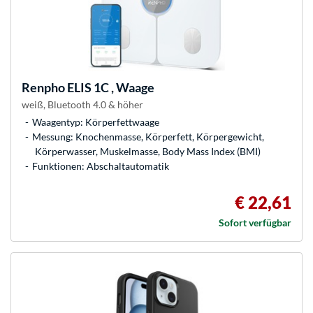
Renpho
ELIS 1C , Waage
weiß, Bluetooth 4.0 & höher
Waagentyp: Körperfettwaage
Messung: Knochenmasse, Körperfett, Körpergewicht,
Körperwasser, Muskelmasse, Body Mass Index (BMI)
Funktionen: Abschaltautomatik
€ 22,61
Sofort verfügbar