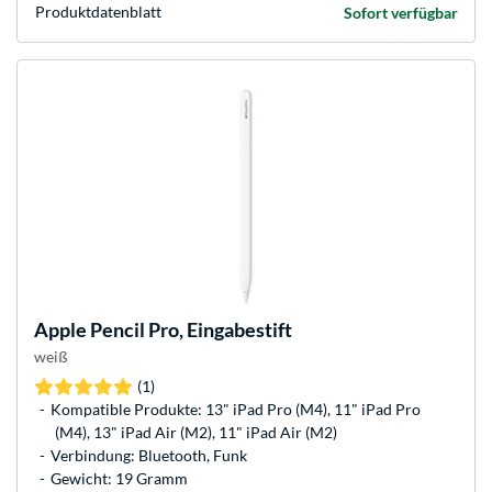
Produkt­datenblatt
Sofort verfügbar
Apple
Pencil Pro, Eingabestift
weiß
(1)
Kompatible Produkte: 13" iPad Pro (M4), 11" iPad Pro
(M4), 13" iPad Air (M2), 11" iPad Air (M2)
Verbindung: Bluetooth, Funk
Gewicht: 19 Gramm