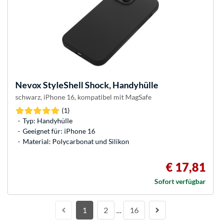
Nevox
StyleShell Shock, Handyhülle
schwarz, iPhone 16, kompatibel mit MagSafe
(1)
Typ: Handyhülle
Geeignet für: iPhone 16
Material: Polycarbonat und Silikon
€ 17,81
Sofort verfügbar
1
2
16
…