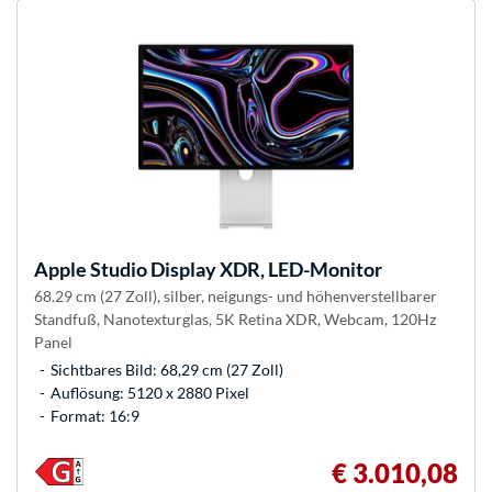
Apple
Studio Display XDR, LED-Monitor
68.29 cm (27 Zoll), silber, neigungs- und höhenverstellbarer
Standfuß, Nanotexturglas, 5K Retina XDR, Webcam, 120Hz
Panel
Sichtbares Bild: 68,29 cm (27 Zoll)
Auflösung: 5120 x 2880 Pixel
Format: 16:9
€ 3.010,08