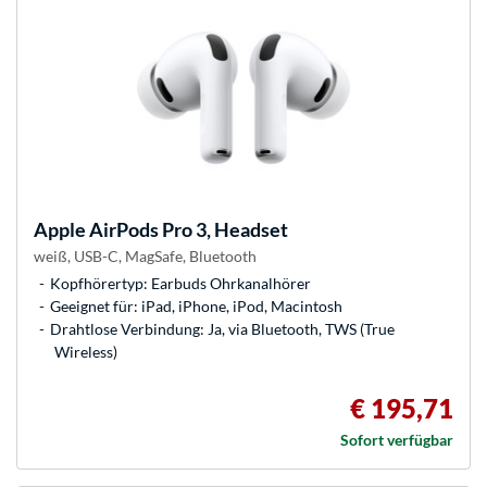
Apple
AirPods Pro 3, Headset
weiß, USB-C, MagSafe, Bluetooth
Kopfhörertyp: Earbuds Ohrkanalhörer
Geeignet für: iPad, iPhone, iPod, Macintosh
Drahtlose Verbindung: Ja, via Bluetooth, TWS (True
Wireless)
€ 195,71
Sofort verfügbar