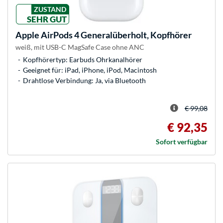
ZUSTAND
SEHR GUT
Apple
AirPods 4 Generalüberholt, Kopfhörer
weiß, mit USB-C MagSafe Case ohne ANC
Kopfhörertyp: Earbuds Ohrkanalhörer
Geeignet für: iPad, iPhone, iPod, Macintosh
Drahtlose Verbindung: Ja, via Bluetooth
€ 99,08
€ 92,35
Sofort verfügbar