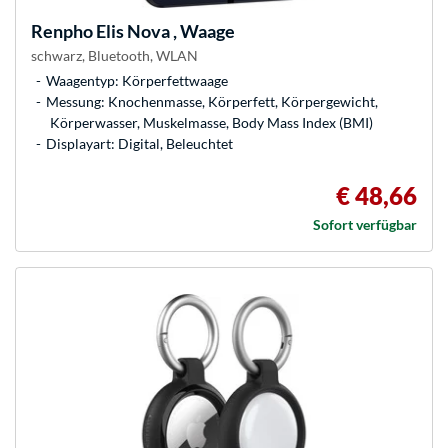
Renpho
Elis Nova , Waage
schwarz, Bluetooth, WLAN
Waagentyp: Körperfettwaage
Messung: Knochenmasse, Körperfett, Körpergewicht,
Körperwasser, Muskelmasse, Body Mass Index (BMI)
Displayart: Digital, Beleuchtet
€ 48,66
Sofort verfügbar