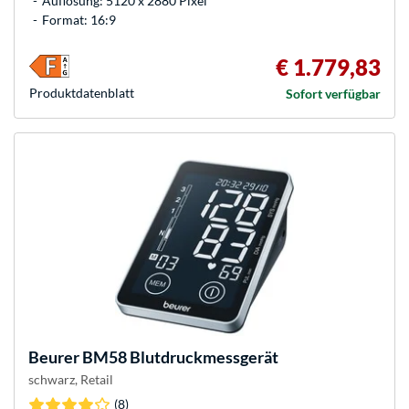
Auflösung: 5120 x 2880 Pixel
Format: 16:9
€ 1.779,83
Produkt­datenblatt
Sofort verfügbar
Beurer
BM58 Blutdruckmessgerät
schwarz, Retail
(8)