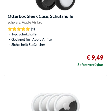
Otterbox
Sleek Case, Schutzhülle
schwarz, Apple AirTag
(1)
Typ: Schutzhülle
Geeignet für: Apple AirTag
Sicherheit: Stoßsicher
€ 9,49
Sofort verfügbar