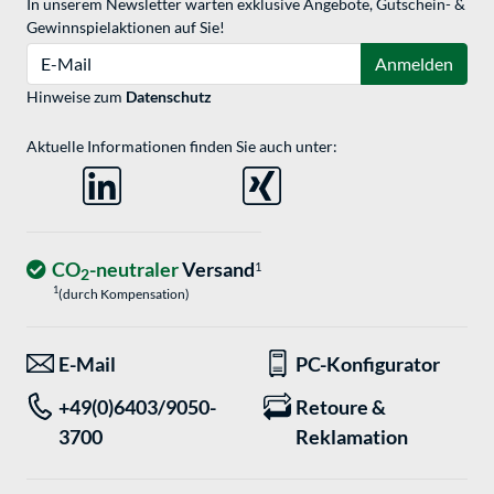
In unserem Newsletter warten exklusive Angebote, Gutschein- &
Gewinnspielaktionen auf Sie!
E-Mail
Anmelden
Hinweise zum
Datenschutz
Aktuelle Informationen finden Sie auch unter:
CO
-neutraler
Versand
1
2
1
(durch Kompensation)
E-Mail
PC-Konfigurator
+49(0)6403/9050-
Retoure &
3700
Reklamation