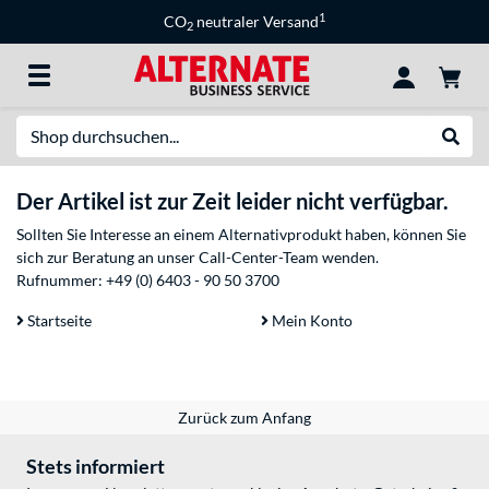
1
CO
neutraler Versand
2
Suche
Suche
Der Artikel ist zur Zeit leider nicht verfügbar.
Sollten Sie Interesse an einem Alternativprodukt haben, können Sie
sich zur Beratung an unser Call-Center-Team wenden.
Rufnummer:
+49 (0) 6403 - 90 50 3700
Startseite
Mein Konto
Zurück zum Anfang
Stets informiert