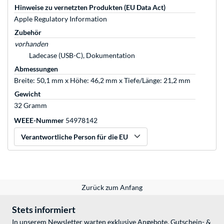
Hinweise zu vernetzten Produkten (EU Data Act)
Apple Regulatory Information
Zubehör
vorhanden
Ladecase (USB-C), Dokumentation
Abmessungen
Breite: 50,1 mm x Höhe: 46,2 mm x Tiefe/Länge: 21,2 mm
Gewicht
32 Gramm
WEEE-Nummer
54978142
Verantwortliche Person für die EU
Zurück zum Anfang
Stets informiert
In unserem Newsletter warten exklusive Angebote, Gutschein- &