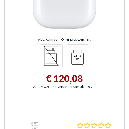
Abb. kann vom Original abweichen.
€ 120,08
zzgl. MwSt. und Versandkosten ab
€ 6,71
0.0 Stern