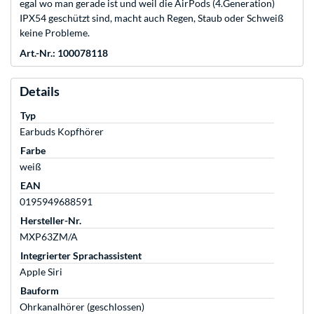
egal wo man gerade ist und weil die AirPods (4.Generation)
IPX54 geschützt sind, macht auch Regen, Staub oder Schweiß
keine Probleme.
Art.-Nr.: 100078118
Details
Typ
Earbuds Kopfhörer
Farbe
weiß
EAN
0195949688591
Hersteller-Nr.
MXP63ZM/A
Integrierter Sprachassistent
Apple Siri
Bauform
Ohrkanalhörer (geschlossen)