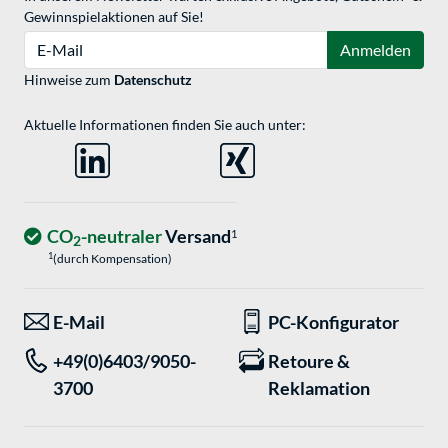
Gewinnspielaktionen auf Sie!
E-Mail
Anmelden
Hinweise zum
Datenschutz
Aktuelle Informationen finden Sie auch unter:
CO
-neutraler
Versand
1
2
1
(durch Kompensation)
E-Mail
PC-Konfigurator
+49(0)6403/9050-
Retoure &
3700
Reklamation