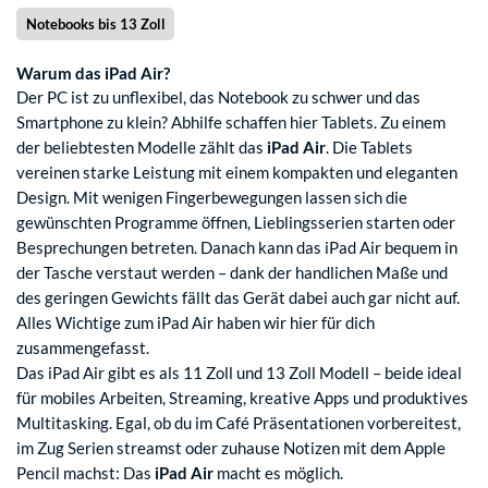
Notebooks bis 13 Zoll
Warum das iPad Air?
Der PC ist zu unflexibel, das Notebook zu schwer und das
Smartphone zu klein? Abhilfe schaffen hier Tablets. Zu einem
der beliebtesten Modelle zählt das
iPad Air
. Die Tablets
vereinen starke Leistung mit einem kompakten und eleganten
Design. Mit wenigen Fingerbewegungen lassen sich die
gewünschten Programme öffnen, Lieblingsserien starten oder
Besprechungen betreten. Danach kann das iPad Air bequem in
der Tasche verstaut werden – dank der handlichen Maße und
des geringen Gewichts fällt das Gerät dabei auch gar nicht auf.
Alles Wichtige zum iPad Air haben wir hier für dich
zusammengefasst.
Das iPad Air gibt es als 11 Zoll und 13 Zoll Modell – beide ideal
für mobiles Arbeiten, Streaming, kreative Apps und produktives
Multitasking. Egal, ob du im Café Präsentationen vorbereitest,
im Zug Serien streamst oder zuhause Notizen mit dem Apple
Pencil machst: Das
iPad Air
macht es möglich.