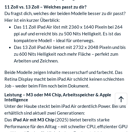
11 Zoll vs. 13 Zoll – Welches passt zu dir?
Du fragst dich, welches der beiden Modelle besser zu dir passt?
Hier ist ein kurzer Überblick:
Das 11 Zoll iPad Air löst mit 2360 x 1640 Pixeln bei 264
ppi auf und erreicht bis zu 500 Nits Helligkeit. Es ist das
kompaktere Modell – ideal für unterwegs.
Das 13 Zoll iPad Air bietet mit 2732 x 2048 Pixeln und bis
zu 600 Nits Helligkeit noch mehr Fläche – perfekt zum
Arbeiten und Zeichnen.
Beide Modelle zeigen Inhalte messerscharf und farbecht. Das
Retina Display macht beim iPad Air schlicht keinen schlechten
Job – weder beim Film noch beim Dokument.
Leistung – M3 oder M4 Chip, Arbeitsspeicher & Apple
Intelligence
Unter der Haube steckt beim iPad Air ordentlich Power. Bei uns
erhältlich sind aktuell zwei Generationen:
Das
iPad Air mit M3 Chip
(2025) bietet bereits starke
Performance für den Alltag – mit schneller CPU, effizienter GPU