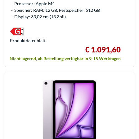
Prozessor: Apple M4
Speicher: RAM: 12 GB, Festspeicher: 512 GB
Display: 33,02 cm (13 Zoll)
Produkt­datenblatt
€ 1.091,60
Nicht lagernd, ab Bestellung verfügbar in 9-15 Werktagen