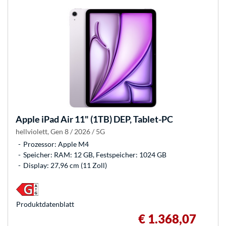
Apple
iPad Air 11" (1TB) DEP, Tablet-PC
hellviolett, Gen 8 / 2026 / 5G
Prozessor: Apple M4
Speicher: RAM: 12 GB, Festspeicher: 1024 GB
Display: 27,96 cm (11 Zoll)
Produkt­datenblatt
€ 1.368,07