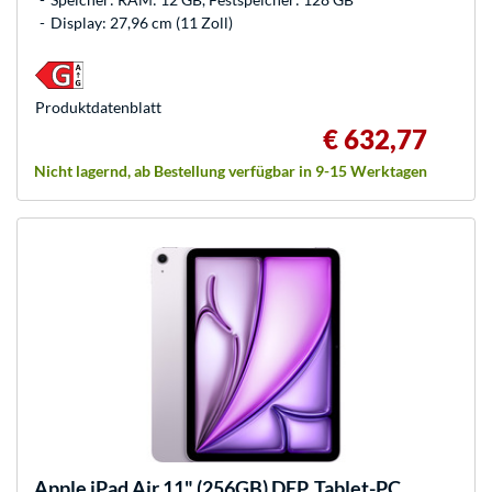
Display: 27,96 cm (11 Zoll)
Produkt­datenblatt
€ 632,77
Nicht lagernd, ab Bestellung verfügbar in 9-15 Werktagen
Apple
iPad Air 11" (256GB) DEP, Tablet-PC