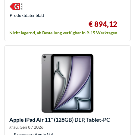
Produkt­datenblatt
€ 894,12
Nicht lagernd, ab Bestellung verfügbar in 9-15 Werktagen
Apple
iPad Air 11" (128GB) DEP, Tablet-PC
grau, Gen 8 / 2026
Prozessor: Apple M4