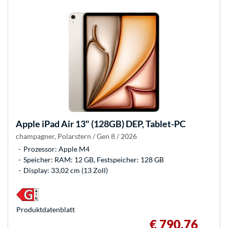
Apple
iPad Air 13" (128GB) DEP, Tablet-PC
champagner, Polarstern / Gen 8 / 2026
Prozessor: Apple M4
Speicher: RAM: 12 GB, Festspeicher: 128 GB
Display: 33,02 cm (13 Zoll)
Produkt­datenblatt
€ 790,76