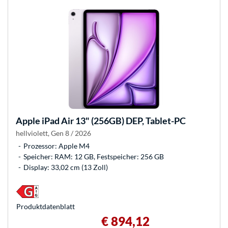
Apple
iPad Air 13" (256GB) DEP, Tablet-PC
hellviolett, Gen 8 / 2026
Prozessor: Apple M4
Speicher: RAM: 12 GB, Festspeicher: 256 GB
Display: 33,02 cm (13 Zoll)
Produkt­datenblatt
€ 894,12