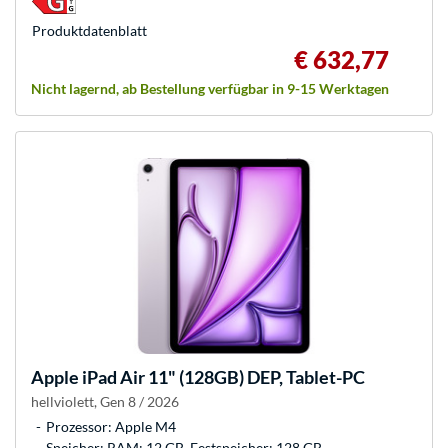
Produkt­datenblatt
€ 632,77
Nicht lagernd, ab Bestellung verfügbar in 9-15 Werktagen
Apple
iPad Air 11" (128GB) DEP, Tablet-PC
hellviolett, Gen 8 / 2026
Prozessor: Apple M4
Speicher: RAM: 12 GB, Festspeicher: 128 GB