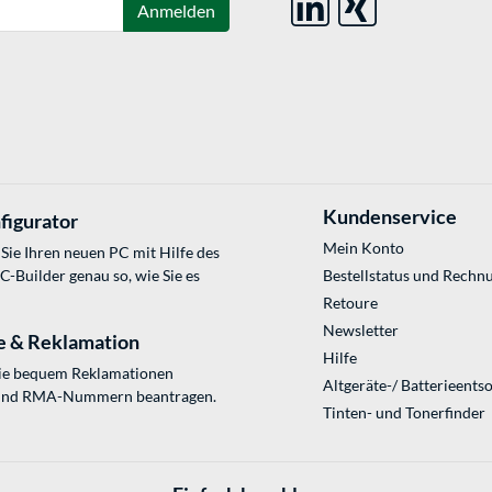
Anmelden
Kundenservice
figurator
Mein Konto
Sie Ihren neuen PC mit Hilfe des
Builder genau so, wie Sie es
Bestellstatus und Rechn
Retoure
Newsletter
e & Reklamation
Hilfe
Sie bequem Reklamationen
Altgeräte-/ Batterieents
und RMA-Nummern beantragen.
Tinten- und Tonerfinder