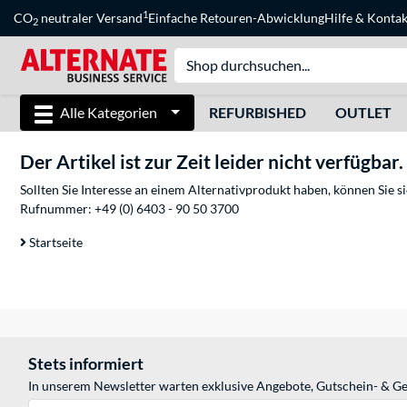
1
CO
neutraler Versand
Einfache Retouren-Abwicklung
Hilfe
&
Kontak
2
Alle Kategorien
REFURBISHED
OUTLET
Der Artikel ist zur Zeit leider nicht verfügbar.
Sollten Sie Interesse an einem Alternativprodukt haben, können Sie 
Rufnummer:
+49 (0) 6403 - 90 50 3700
Startseite
Stets informiert
In unserem Newsletter warten exklusive Angebote, Gutschein- & Ge