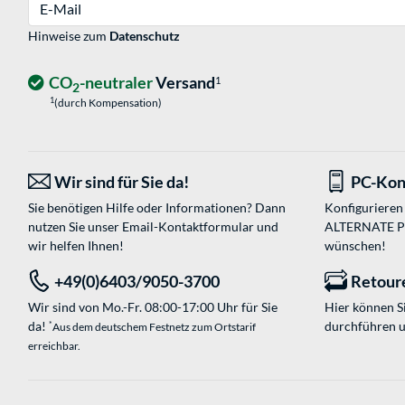
E-Mail
Hinweise zum
Datenschutz
CO
-neutraler
Versand
1
2
1
(durch Kompensation)
Wir sind für Sie da!
PC-Kon
Sie benötigen Hilfe oder Informationen? Dann
Konfigurieren 
nutzen Sie unser
Email-Kontaktformular
und
ALTERNATE PC-
wir helfen Ihnen!
wünschen!
+49(0)6403/9050-3700
Retour
Wir sind von Mo.-Fr. 08:00-17:00 Uhr für Sie
Hier können 
da!
durchführen 
*
Aus dem deutschem Festnetz zum Ortstarif
erreichbar.