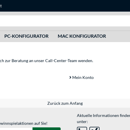
t
Suche
PC-KONFIGURATOR
MAC KONFIGURATOR
sich zur Beratung an unser Call-Center-Team wenden.
Mein Konto
Zurück zum Anfang
Aktuelle Informationen finde
unter:
winnspielaktionen auf Sie!