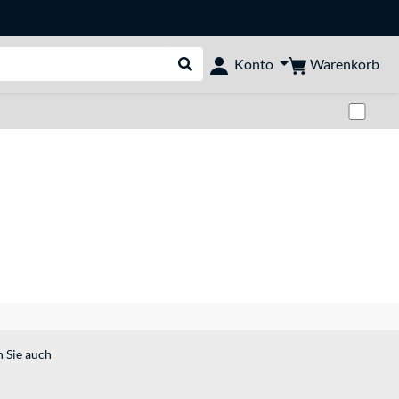
Warenkorb
Konto
Suche durchführen
Zwi
n Sie auch