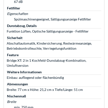
67 dB
Fettfilter
Eigenschaften
Spülmaschinengeeignet, Sättigungsanzeige Fettfilter
Dunstabzug, Details
Funktion Lüften, Optische Sättigungsanzeige - Fettfilter
Sicherheit
Abschaltautomatik, Kindersicherung, Restwärmeanzeige,
Betriebskontrolleuchte, Verriegelungsfunktion
Feature
Bridge XT: 2 in 1 Kochfeld-Dunstabzug-Kombination,
Umluftversion
Weitere Informationen
Einbau: aufliegend oder flächenbündig
Abmessungen
Breite: 77 cm x Höhe: 21,2 cm x Tiefe/Länge: 51 cm
Nischenmaß
Breite
min. 750 mm