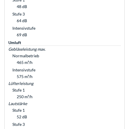
48 dB
Stufe 3
64 dB
Intensivstufe
69 dB
Umluft
Gebläseleistung max.
Normalbetrieb
465 m³/h
Intensivstufe
575 m³/h
Lüfterleistung
Stufe 1
250 m³/h
Lautstärke
Stufe 1
52 dB
Stufe 3