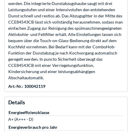
werden. Die integrierte Dunstabzugshaube saugt mit drei
Leistungsstufen und einer Intensivstufen den entstehenden
Dunst schnell und restlos ab. Das Abzugsgitter in der Mitte des
CCE84543CB lässt sich vollständig herausnehmen, sodass man
einfachen Zugang zur Reinigung des spülmaschinengeeigneten
Aktivkohle- und Fettfilter erhält. Alle Einstellungen lassen sich
bequem über die Touch-on-Glass-Bedienung direkt auf dem
Kochfeld vornehmen. Bei Bedarf kann mit der ComboHob-
Funktion der Dunstabzug je nach Kochvorgang automatisch
geregelt werden. In puncto Sicherheit überzeugt das
CCE84543CB mit einer Verriegelungsfunktion,
Kindersicherung und einer leistungsabhängigen
Abschaltautomatik.
Art.-Nr.: 100042119
Details
Energieeffizienzklasse
A+ (A+++ - D)
Energieverbrauch pro Jahr