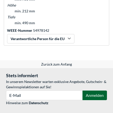
Höhe
min. 212 mm
Tiefe
min. 490 mm
WEEE-Nummer
54978142
Verantwortliche Person für die EU
Zurück zum Anfang
Stets informiert
In unserem Newsletter warten exklusive Angebote, Gutschein- &
Gewinnspielaktionen auf Sie!
E-Mail
Anmelden
Hinweise zum
Datenschutz