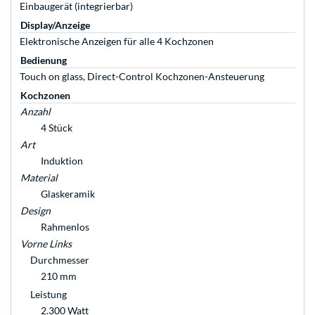
Einbaugerät (integrierbar)
Display/Anzeige
Elektronische Anzeigen für alle 4 Kochzonen
Bedienung
Touch on glass, Direct-Control Kochzonen-Ansteuerung
Kochzonen
Anzahl
4 Stück
Art
Induktion
Material
Glaskeramik
Design
Rahmenlos
Vorne Links
Durchmesser
210 mm
Leistung
2.300 Watt