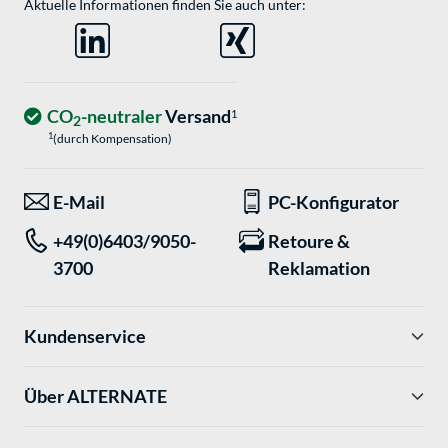
Aktuelle Informationen finden Sie auch unter:
CO
-neutraler
Versand
1
2
1
(durch Kompensation)
E-Mail
PC-Konfigurator
+49(0)6403/9050-
Retoure &
3700
Reklamation
Kundenservice
Über ALTERNATE