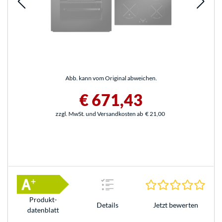
Abb. kann vom Original abweichen.
€ 671,43
zzgl. MwSt. und Versandkosten ab
€ 21,00
0.0 S
Produkt­
Jetzt bewerten
Details
datenblatt