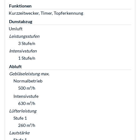
Funktionen
Kurzzeitwecker, Timer, Topferkennung
Dunstabzug
Umluft
Leistungsstufen
3 Stufe/n
Intensivstufen
1 Stufe/n
Abluft
Gebläseleistung max.
Normalbetrieb
500 m³/h
Intensivstufe
630 m³/h
Lüfterleistung
Stufe 1
260 m³/h
Lautstärke
Stufe 1