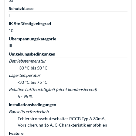
55
Schutzklasse
I
IK Stoßfestigkeitsgrad
10
Überspannungskategorie
III
Umgebungsbedingungen
Betriebstemperatur
-30 °C bis 50 °C
Lagertemperatur
-30 °C bis 75 °C
Relative Luftfeuchtigkeit (nicht kondensierend)
5 - 95 %
Installationsbedingungen
Bauseits erforderlich
Fehlerstromschutzschalter RCCB Typ A 30mA,
Vorsicherung 16 A, C-Charakteristik empfohlen
Feature