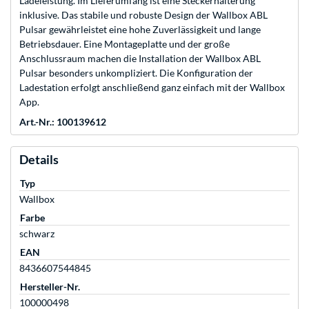
Ladeleistung. Im Lieferumfang ist eine Steckerhalterung
inklusive. Das stabile und robuste Design der Wallbox ABL
Pulsar gewährleistet eine hohe Zuverlässigkeit und lange
Betriebsdauer. Eine Montageplatte und der große
Anschlussraum machen die Installation der Wallbox ABL
Pulsar besonders unkompliziert. Die Konfiguration der
Ladestation erfolgt anschließend ganz einfach mit der Wallbox
App.
Art.-Nr.: 100139612
Details
Typ
Wallbox
Farbe
schwarz
EAN
8436607544845
Hersteller-Nr.
100000498