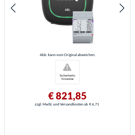
Abb. kann vom Original abweichen.
!
Sicherheits-
hinweise
€ 821,85
zzgl. MwSt. und Versandkosten ab
€ 6,71