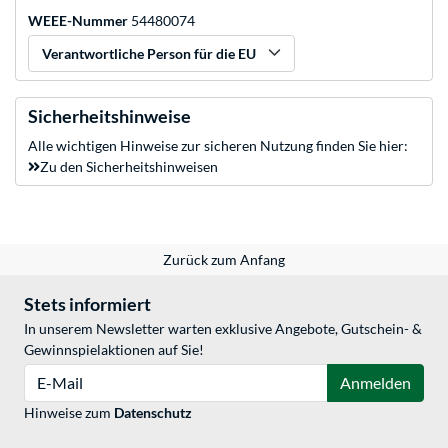
WEEE-Nummer
54480074
Verantwortliche Person für die EU
Sicherheitshinweise
Alle wichtigen Hinweise zur sicheren Nutzung finden Sie hier:
Zu den Sicherheitshinweisen
Zurück zum Anfang
Stets informiert
In unserem Newsletter warten exklusive Angebote, Gutschein- &
Gewinnspielaktionen auf Sie!
E-Mail
Anmelden
Hinweise zum
Datenschutz