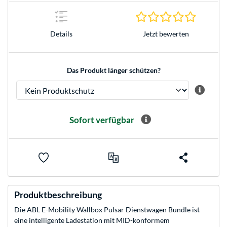
0.0 Stern
Jetzt bewerten
Details
Das Produkt länger schützen?
Sofort verfügbar
Produktbeschreibung
Die ABL E-Mobility Wallbox Pulsar Dienstwagen Bundle ist
eine intelligente Ladestation mit MID-konformem