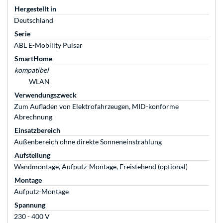
Hergestellt in
Deutschland
Serie
ABL E-Mobility Pulsar
SmartHome
kompatibel
WLAN
Verwendungszweck
Zum Aufladen von Elektrofahrzeugen, MID-konforme
Abrechnung
Einsatzbereich
Außenbereich ohne direkte Sonneneinstrahlung
Aufstellung
Wandmontage, Aufputz-Montage, Freistehend (optional)
Montage
Aufputz-Montage
Spannung
230 - 400 V