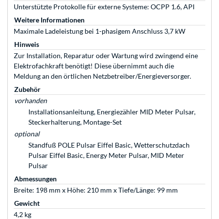
Unterstützte Protokolle für externe Systeme: OCPP 1.6, API
Weitere Informationen
Maximale Ladeleistung bei 1-phasigem Anschluss 3,7 kW
Hinweis
Zur Installation, Reparatur oder Wartung wird zwingend eine
Elektrofachkraft benötigt! Diese übernimmt auch die
Meldung an den örtlichen Netzbetreiber/Energieversorger.
Zubehör
vorhanden
Installationsanleitung, Energiezähler MID Meter Pulsar,
Steckerhalterung, Montage-Set
optional
Standfuß POLE Pulsar Eiffel Basic, Wetterschutzdach
Pulsar Eiffel Basic, Energy Meter Pulsar, MID Meter
Pulsar
Abmessungen
Breite: 198 mm x Höhe: 210 mm x Tiefe/Länge: 99 mm
Gewicht
4,2 kg