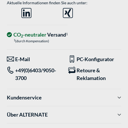
Aktuelle Informationen finden Sie auch unter:
CO
-neutraler
Versand
1
2
1
(durch Kompensation)
E-Mail
PC-Konfigurator
+49(0)6403/9050-
Retoure &
3700
Reklamation
Kundenservice
Über ALTERNATE