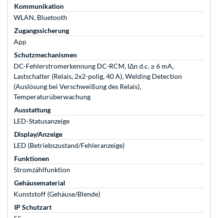
Kommunikation
WLAN, Bluetooth
Zugangssicherung
App
Schutzmechanismen
DC-Fehlerstromerkennung DC-RCM, IΔn d.c. ≥ 6 mA,
Lastschalter (Relais, 2x2-polig, 40 A), Welding Detection
(Auslösung bei Verschweißung des Relais),
Temperaturüberwachung
Ausstattung
LED-Statusanzeige
Display/Anzeige
LED (Betriebszustand/Fehleranzeige)
Funktionen
Stromzählfunktion
Gehäusematerial
Kunststoff (Gehäuse/Blende)
IP Schutzart