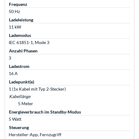
Frequenz
50 Hz
Ladeleistung
11 kW
Lademodus
IEC 61851-1, Mode 3
Anzahl Phasen
3
Ladestrom
16 A
Ladepunkt(e)
1 (1x Kabel mit Typ 2-Stecker)
Kabellänge
5 Meter
Energieverbrauch im Standby-Modus
5 Watt
Steuerung
Hersteller-App, Fernzugriff