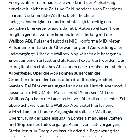
Energiezähler für zuhause. Sie wurde mit der Zielsetzung
entwickelt, nicht nur Zeit und Geld, sondern auch Energie zu
sparen. Die kompakte Wallbox bietet höchste
Ladegeschwindigkeiten und minimiert gleichzeitig den
täglichen Energieverbrauch, damit E-Autos so effizient wie
möglich genutzt werden können. In Verbindung mit der
Wallbox ABL Pulsar erlaubt das MID-konforme MID Meter
Pulsar eine umfassende Überwachung und Auswertung aller
Ladevorgänge. Über die Wallbox App können die bezogenen
Energiemengen erfasst und als Report exportiert werden. Das
ermöglicht ein einfaches Abrechnen der Stromkosten mit dem
Arbeitgeber. Über die App können außerdem die
Grundfunktionen der Ladestation drahtlos eingerichtet
werden. Bei Direktmessungen kann das als Hutschienenmodul
ausgeführte MID Meter Pulsar bis 63 A messen. Mit der
Wallbox App kann die Ladestation von überall aus zu jeder Zeit
überwacht werden. Die Wallbox App bietet hierfür eine
Vielzahl an Funktionen: Zugangskontrolle zur Wallbox,
Überprüfung der Ladeleistung in Echtzeit, manuelles Starten
und Stoppen des Ladevorgangs, Planen von Ladevorgängen,
Statistiken zum Energieverbrauch oder die Begrenzung der