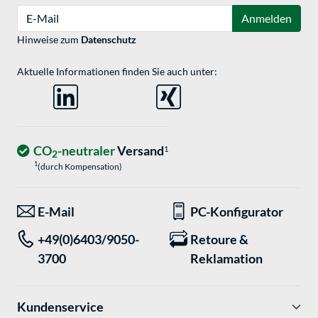
E-Mail
Anmelden
Hinweise zum
Datenschutz
Aktuelle Informationen finden Sie auch unter:
CO
-neutraler
Versand
1
2
1
(durch Kompensation)
E-Mail
PC-Konfigurator
+49(0)6403/9050-
Retoure &
3700
Reklamation
Kundenservice