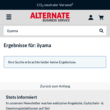
1
CO
neutraler Versand
2
Suche
Suche
Ergebnisse für: iiyama
Ihre Suche erbrachte leider keine Ergebnisse.
Zurück zum Anfang
Stets informiert
In unserem Newsletter warten exklusive Angebote, Gutschein- &
Gewinnspielaktionen auf Sie!