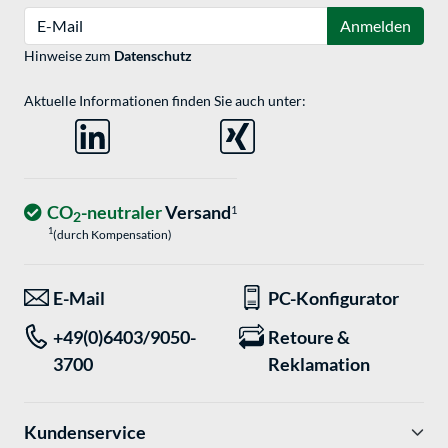
E-Mail
Anmelden
Hinweise zum
Datenschutz
Aktuelle Informationen finden Sie auch unter:
CO
-neutraler
Versand
1
2
1
(durch Kompensation)
E-Mail
PC-Konfigurator
+49(0)6403/9050-
Retoure &
3700
Reklamation
Kundenservice