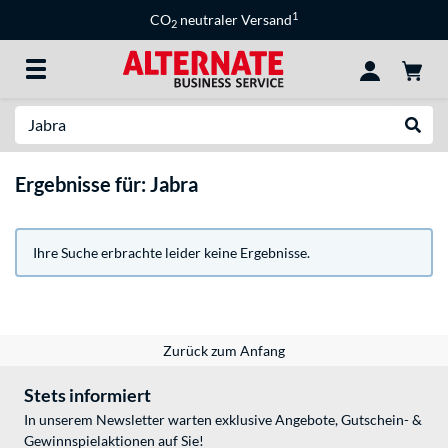
1
CO
neutraler Versand
2
Suche
Suche
Ergebnisse für: Jabra
Ihre Suche erbrachte leider keine Ergebnisse.
Zurück zum Anfang
Stets informiert
In unserem Newsletter warten exklusive Angebote, Gutschein- &
Gewinnspielaktionen auf Sie!