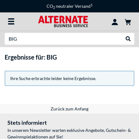
1
CO
neutraler Versand
2
Suche
Suche
Ergebnisse für: BIG
Ihre Suche erbrachte leider keine Ergebnisse.
Zurück zum Anfang
Stets informiert
In unserem Newsletter warten exklusive Angebote, Gutschein- &
Gewinnspielaktionen auf Sie!