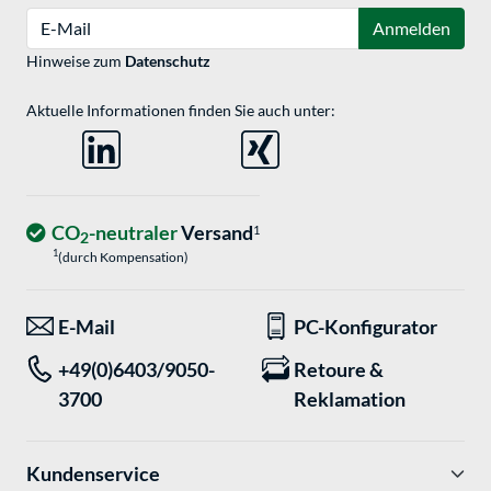
E-Mail
Anmelden
Hinweise zum
Datenschutz
Aktuelle Informationen finden Sie auch unter:
CO
-neutraler
Versand
1
2
1
(durch Kompensation)
E-Mail
PC-Konfigurator
+49(0)6403/9050-
Retoure &
3700
Reklamation
Kundenservice